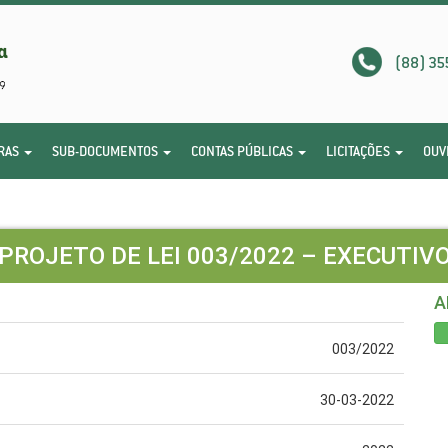
(88) 35
RAS
SUB-DOCUMENTOS
CONTAS PÚBLICAS
LICITAÇÕES
OUV
PROJETO DE LEI 003/2022 – EXECUTIV
A
003/2022
30-03-2022