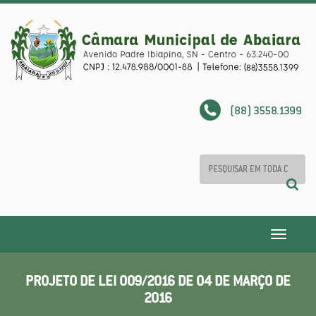
(88) 3558.1399
Toggle
navigatio
PROJETO DE LEI 009/2016 DE 04 DE MARÇO DE
2016