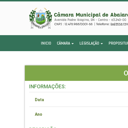
INICIO
CÂMARA
LEGISLAÇÃO
PROPOSITU
O
INFORMAÇÕES:
Data
Ano