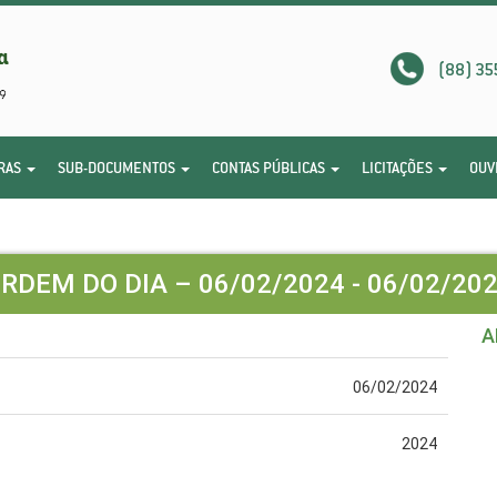
(88) 35
RAS
SUB-DOCUMENTOS
CONTAS PÚBLICAS
LICITAÇÕES
OUV
RDEM DO DIA – 06/02/2024 - 06/02/20
A
06/02/2024
2024