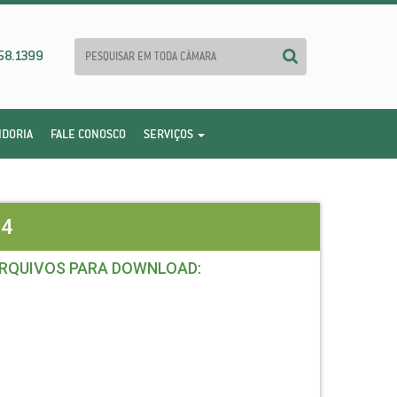
58.1399
IDORIA
FALE CONOSCO
SERVIÇOS
24
RQUIVOS PARA DOWNLOAD: