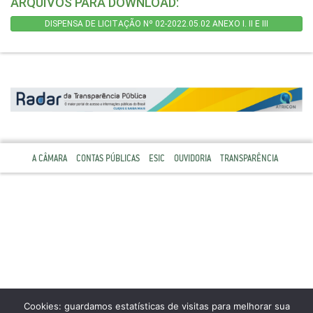
ARQUIVOS PARA DOWNLOAD:
DISPENSA DE LICITAÇÃO Nº 02-2022.05.02 ANEXO I. II E III
A CÂMARA
CONTAS PÚBLICAS
ESIC
OUVIDORIA
TRANSPARÊNCIA
Cookies: guardamos estatísticas de visitas para melhorar sua