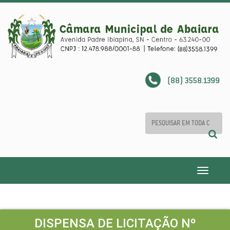
(88) 3558.1399
Toggle
navigatio
DISPENSA DE LICITAÇÃO Nº