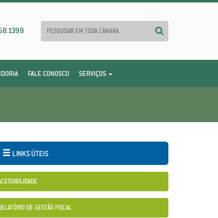
58.1399
IDORIA
FALE CONOSCO
SERVIÇOS
LINKS ÚTEIS
ACESSIBILIDADE
RELATÓRIO DE GESTÃO FISCAL