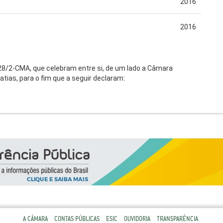
2016
2016
1.28/2-CMA, que celebram entre si, de um lado a Câmara
atias, para o fim que a seguir declaram:
A CÂMARA
CONTAS PÚBLICAS
ESIC
OUVIDORIA
TRANSPARÊNCIA