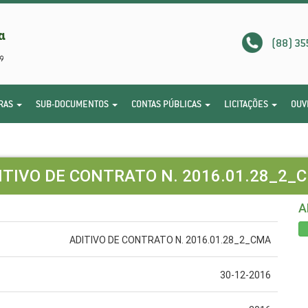
(88) 35
RAS
SUB-DOCUMENTOS
CONTAS PÚBLICAS
LICITAÇÕES
OUV
ITIVO DE CONTRATO N. 2016.01.28_2_
A
ADITIVO DE CONTRATO N. 2016.01.28_2_CMA
30-12-2016