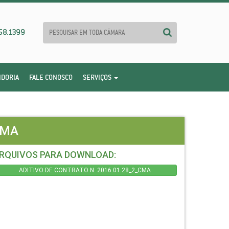
58.1399
IDORIA
FALE CONOSCO
SERVIÇOS
CMA
RQUIVOS PARA DOWNLOAD:
ADITIVO DE CONTRATO N. 2016.01.28_2_CMA