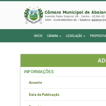
INICIO
CÂMARA
LEGISLAÇÃO
PROPOSITU
AD
INFORMAÇÕES:
Assunto
Data da Publicação