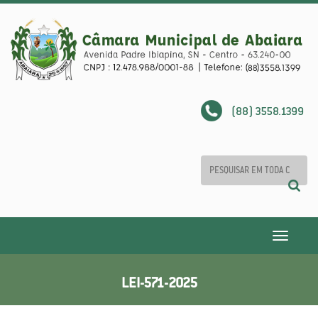
(88) 3558.1399
Toggle
navigatio
LEI-571-2025