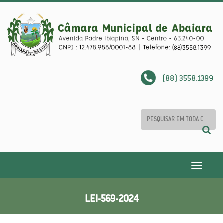
(88) 3558.1399
Toggle
navigatio
LEI-569-2024