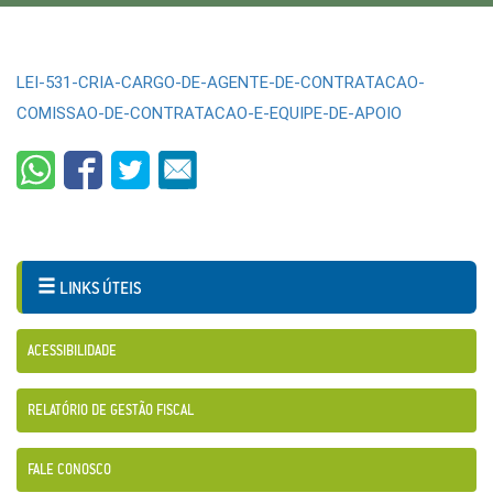
LEI-531-CRIA-CARGO-DE-AGENTE-DE-CONTRATACAO-
COMISSAO-DE-CONTRATACAO-E-EQUIPE-DE-APOIO
LINKS ÚTEIS
ACESSIBILIDADE
RELATÓRIO DE GESTÃO FISCAL
FALE CONOSCO