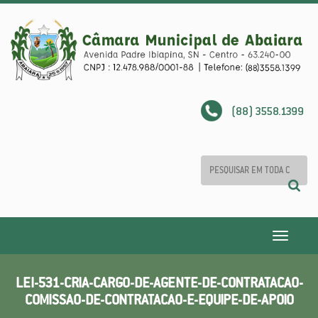
(88) 3558.1399
Toggle
navigatio
LEI-531-CRIA-CARGO-DE-AGENTE-DE-CONTRATACAO-
COMISSAO-DE-CONTRATACAO-E-EQUIPE-DE-APOIO