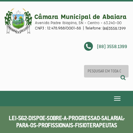
(88) 3558.1399
Toggle
navigatio
LEI-562-DISPOE-SOBRE-A-PROGRESSAO-SALARIAL-
PARA-OS-PROFISSIONAIS-FISIOTERAPEUTAS