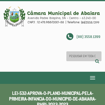
(88) 3558.1399
Toggle
navigatio
LEI-532-APROVA-O-PLANO-MUNICIPAL-PELA-
PRIMEIRA-INFANCIA-DO-MUNICIPIO-DE-ABAIARA-
PMPI-2022-2023