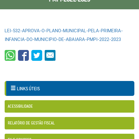
LEI-532-APROVA-O-PLANO-MUNICIPAL-PELA-PRIMEIRA-
INFANCIA-DO-MUNICIPIO-DE-ABAIARA-PMPI-2022-2023
LINKS ÚTEIS
ACESSIBILIDADE
RELATÓRIO DE GESTÃO FISCAL