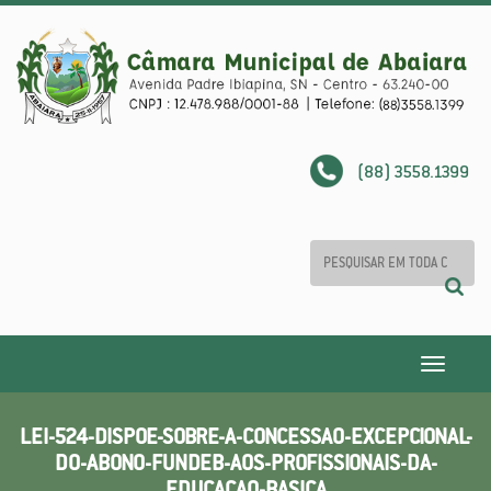
(88) 3558.1399
Toggle
navigatio
LEI-524-DISPOE-SOBRE-A-CONCESSAO-EXCEPCIONAL-
DO-ABONO-FUNDEB-AOS-PROFISSIONAIS-DA-
EDUCACAO-BASICA