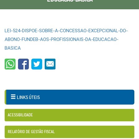
LEI-524-DISPOE-SOBRE-A-CONCESSAO-EXCEPCIONAL-DO-
ABONO-FUNDEB-AOS-PROFISSIONAIS-DA-EDUCACAO-
BASICA
LINKS ÚTEIS
ACESSIBILIDADE
RELATÓRIO DE GESTÃO FISCAL