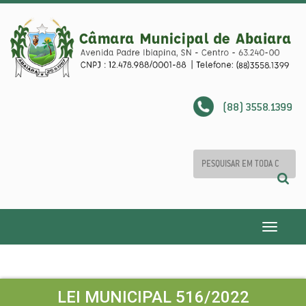
(88) 3558.1399
Toggle
navigatio
LEI MUNICIPAL 516/2022