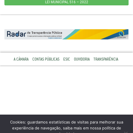
LEI MUNICIPAL 516 – 2022
A CÂMARA
CONTAS PÚBLICAS
ESIC
OUVIDORIA
TRANSPARÊNCIA
Cookies: guardamos estatísticas de visitas para melhorar sua
experiência de navegação, saiba mais em nossa política de