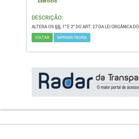
Exercício
DESCRIÇÃO:
ALTERA OS §§, 1° E 2° DO ART. 27 DA LEI ORGÂNICA 
VOLTAR
IMPRIMIR PÁGINA