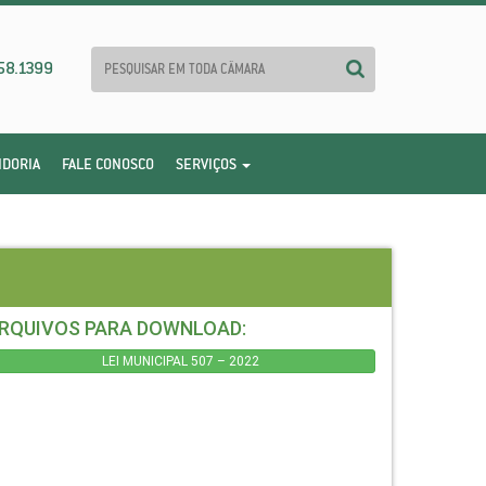
58.1399
IDORIA
FALE CONOSCO
SERVIÇOS
RQUIVOS PARA DOWNLOAD:
LEI MUNICIPAL 507 – 2022