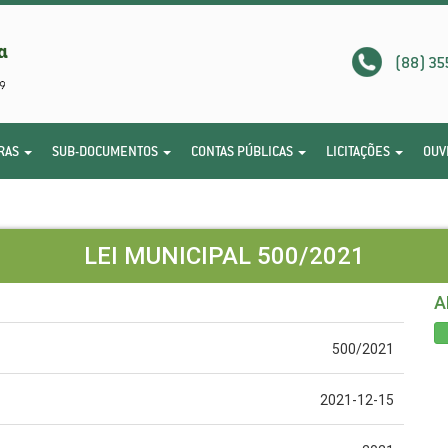
(88) 35
RAS
SUB-DOCUMENTOS
CONTAS PÚBLICAS
LICITAÇÕES
OUV
LEI MUNICIPAL 500/2021
A
500/2021
2021-12-15