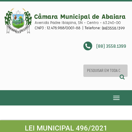
(88) 3558.1399
Toggle
navigatio
LEI MUNICIPAL 496/2021