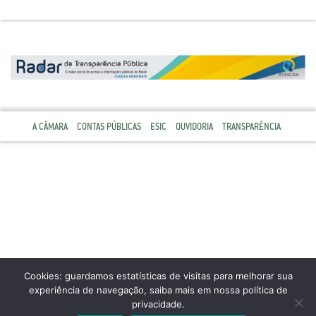
A CÂMARA
CONTAS PÚBLICAS
ESIC
OUVIDORIA
TRANSPARÊNCIA
Cookies: guardamos estatísticas de visitas para melhorar sua
experiência de navegação, saiba mais em nossa política de
privacidade.