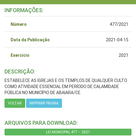
INFORMAÇÕES:
Número
477/2021
Data da Publicação
2021-04-15
Exercício
2021
DESCRIÇÃO:
ESTABELECE AS IGREJAS E OS TEMPLOS DE QUALQUER CULTO
COMO ATIVIDADE ESSENCIAL EM PERÍODO DE CALAMIDADE
PÚBLICA NO MUNICÍPIO DE ABAIARA/CE.
VOLTAR
IMPRIMIR PÁGINA
ARQUIVOS PARA DOWNLOAD:
LEI MUNICIPAL 477 – 2021