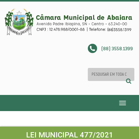
(88) 3558.1399
Toggle
navigatio
LEI MUNICIPAL 477/2021