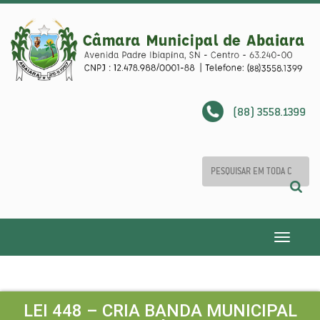
(88) 3558.1399
Toggle
navigatio
LEI 448 – CRIA BANDA MUNICIPAL