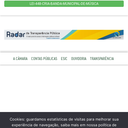
LEI-448-CRIA-BANDA-MUNICIPAL-DE-MÚSICA
A CÂMARA
CONTAS PÚBLICAS
ESIC
OUVIDORIA
TRANSPARÊNCIA
Cookies: guardamos estatísticas de visitas para melhorar sua
experiência de navegação, saiba mais em nossa política de