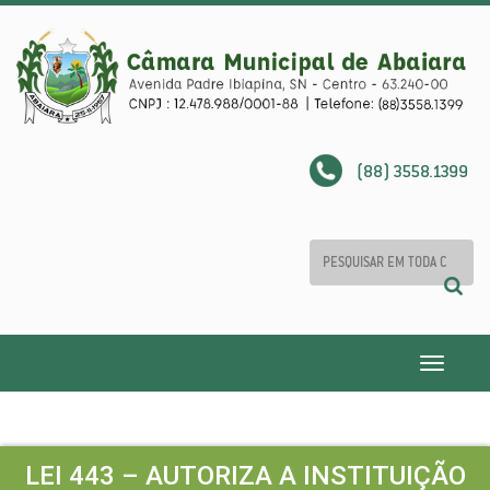
(88) 3558.1399
Toggle
navigatio
LEI 443 – AUTORIZA A INSTITUIÇÃO