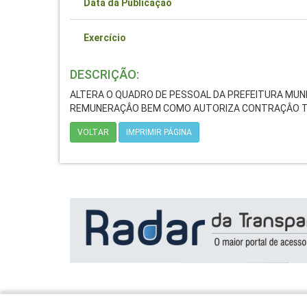
Data da Publicação
Exercício
DESCRIÇÃO:
ALTERA O QUADRO DE PESSOAL DA PREFEITURA MUNIC
REMUNERAÇÂO BEM COMO AUTORIZA CONTRAÇÂO TE
VOLTAR
IMPRIMIR PÁGINA