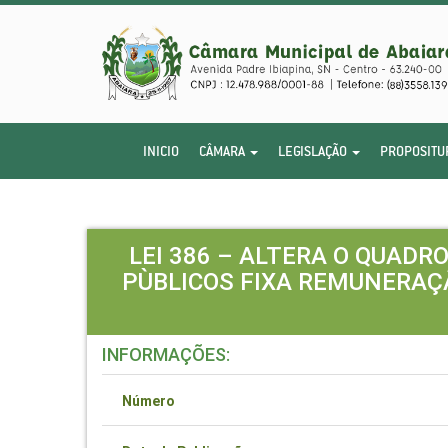
INICIO
CÂMARA
LEGISLAÇÃO
PROPOSITU
LEI 386 – ALTERA O QUADR
PÙBLICOS FIXA REMUNERAÇ
INFORMAÇÕES:
Número