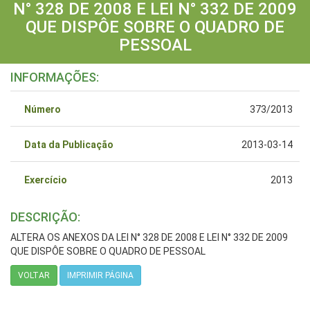
N° 328 DE 2008 E LEI N° 332 DE 2009
QUE DISPÔE SOBRE O QUADRO DE
PESSOAL
INFORMAÇÕES:
Número
373/2013
Data da Publicação
2013-03-14
Exercício
2013
DESCRIÇÃO:
ALTERA OS ANEXOS DA LEI N° 328 DE 2008 E LEI N° 332 DE 2009
QUE DISPÔE SOBRE O QUADRO DE PESSOAL
VOLTAR
IMPRIMIR PÁGINA