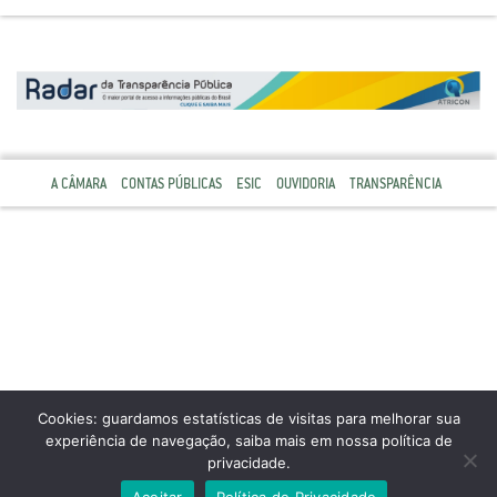
A CÂMARA
CONTAS PÚBLICAS
ESIC
OUVIDORIA
TRANSPARÊNCIA
Cookies: guardamos estatísticas de visitas para melhorar sua
experiência de navegação, saiba mais em nossa política de
privacidade.
Aceitar
Política de Privacidade