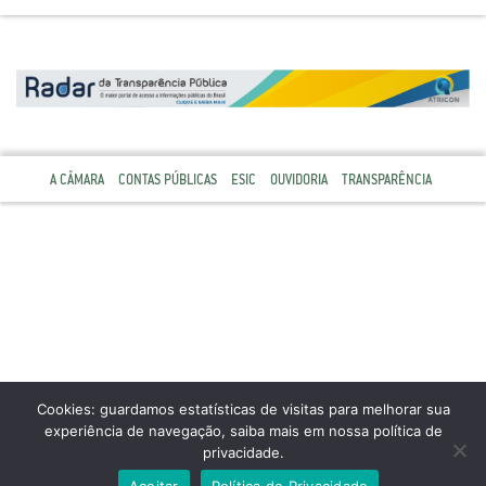
A CÂMARA
CONTAS PÚBLICAS
ESIC
OUVIDORIA
TRANSPARÊNCIA
Cookies: guardamos estatísticas de visitas para melhorar sua
experiência de navegação, saiba mais em nossa política de
privacidade.
Aceitar
Política de Privacidade