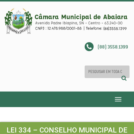
(88) 3558.1399
Toggle
navigatio
LEI 334 – CONSELHO MUNICIPAL DE