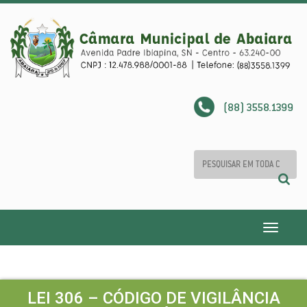
(88) 3558.1399
Toggle
navigatio
LEI 306 – CÓDIGO DE VIGILÂNCIA