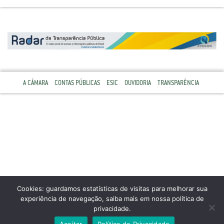
A CÂMARA
CONTAS PÚBLICAS
ESIC
OUVIDORIA
TRANSPARÊNCIA
Cookies: guardamos estatísticas de visitas para melhorar sua
experiência de navegação, saiba mais em nossa política de
privacidade.
Aceitar
Política de Privacidade