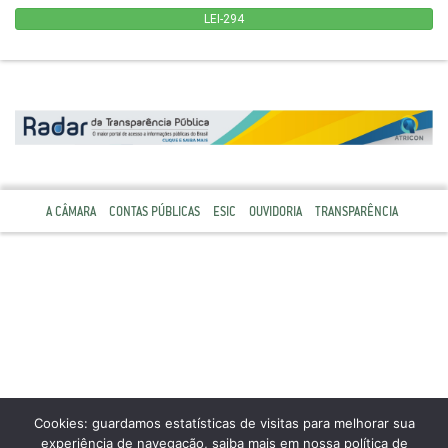
LEI-294
A CÂMARA
CONTAS PÚBLICAS
ESIC
OUVIDORIA
TRANSPARÊNCIA
Cookies: guardamos estatísticas de visitas para melhorar sua
experiência de navegação, saiba mais em nossa política de