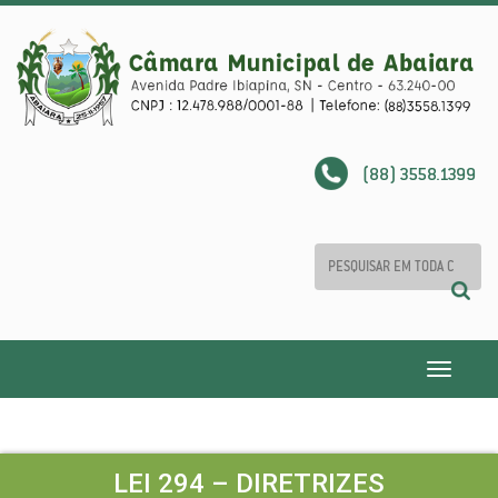
(88) 3558.1399
Toggle
navigatio
LEI 294 – DIRETRIZES