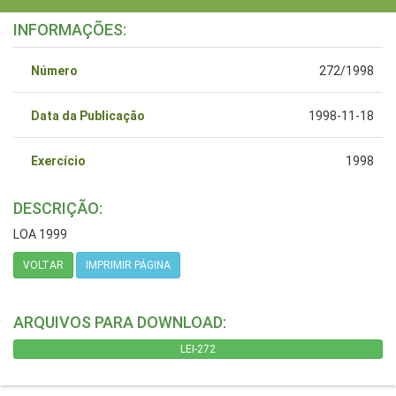
INFORMAÇÕES:
Número
272/1998
Data da Publicação
1998-11-18
Exercício
1998
DESCRIÇÃO:
LOA 1999
VOLTAR
IMPRIMIR PÁGINA
ARQUIVOS PARA DOWNLOAD:
LEI-272