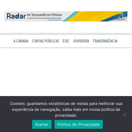
A CÂMARA
CONTAS PÚBLICAS
ESIC
OUVIDORIA
TRANSPARÊNCIA
Cookies: guardamos estatísticas de visitas para melhorar sua
experiência de navegação, saiba mais em nossa política de
privacidade.
Aceitar
Política de Privacidade
TODOS OS DIREITOS RESERVADOS