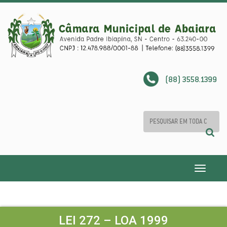
(88) 3558.1399
Toggle
navigatio
LEI 272 – LOA 1999