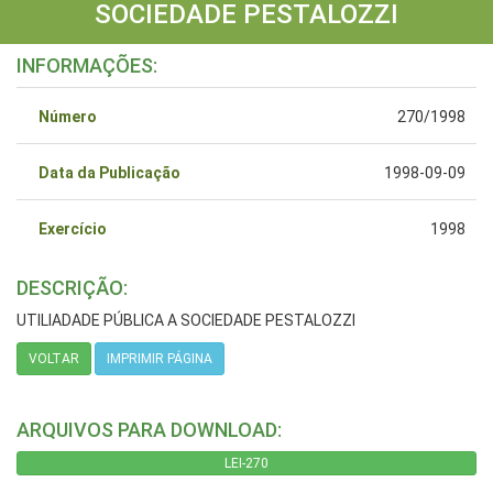
SOCIEDADE PESTALOZZI
INFORMAÇÕES:
Número
270/1998
Data da Publicação
1998-09-09
Exercício
1998
DESCRIÇÃO:
UTILIADADE PÚBLICA A SOCIEDADE PESTALOZZI
VOLTAR
IMPRIMIR PÁGINA
ARQUIVOS PARA DOWNLOAD:
LEI-270