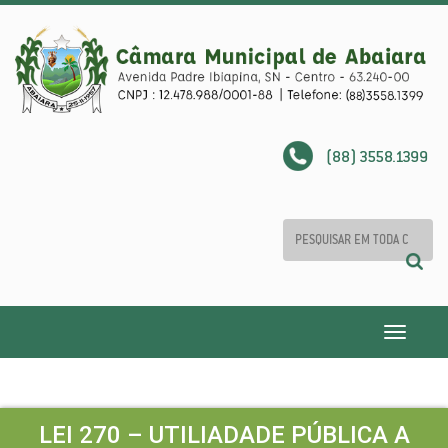
(88) 3558.1399
Toggle
navigatio
LEI 270 – UTILIADADE PÚBLICA A