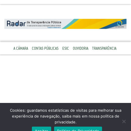
A CÂMARA
CONTAS PÚBLICAS
ESIC
OUVIDORIA
TRANSPARÊNCIA
Cookies: guardamos estatísticas de visitas para melhorar sua
experiência de navegação, saiba mais em nossa política de
privacidade.
Aceitar
Política de Privacidade