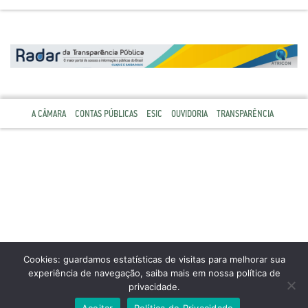
A CÂMARA
CONTAS PÚBLICAS
ESIC
OUVIDORIA
TRANSPARÊNCIA
Cookies: guardamos estatísticas de visitas para melhorar sua
experiência de navegação, saiba mais em nossa política de
privacidade.
Aceitar
Política de Privacidade