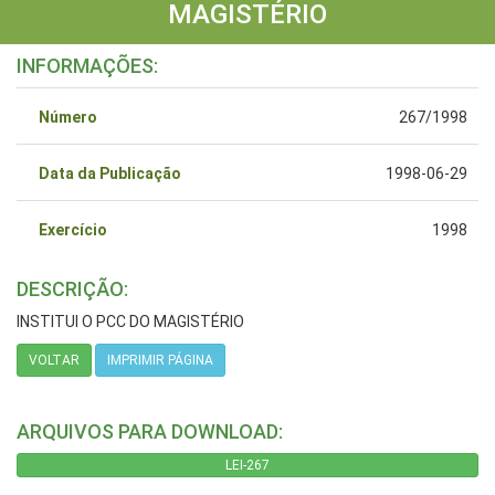
MAGISTÉRIO
INFORMAÇÕES:
Número
267/1998
Data da Publicação
1998-06-29
Exercício
1998
DESCRIÇÃO:
INSTITUI O PCC DO MAGISTÉRIO
VOLTAR
IMPRIMIR PÁGINA
ARQUIVOS PARA DOWNLOAD:
LEI-267