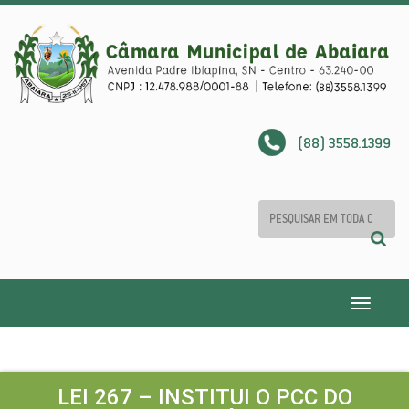
(88) 3558.1399
Toggle
navigatio
LEI 267 – INSTITUI O PCC DO