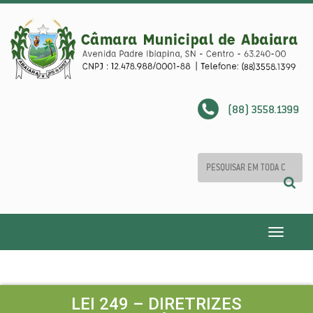
(88) 3558.1399
Toggle
navigatio
LEI 249 – DIRETRIZES