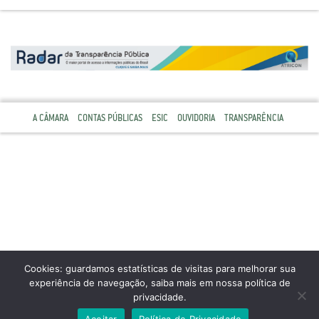
A CÂMARA
CONTAS PÚBLICAS
ESIC
OUVIDORIA
TRANSPARÊNCIA
Cookies: guardamos estatísticas de visitas para melhorar sua
experiência de navegação, saiba mais em nossa política de
privacidade.
Aceitar
Política de Privacidade