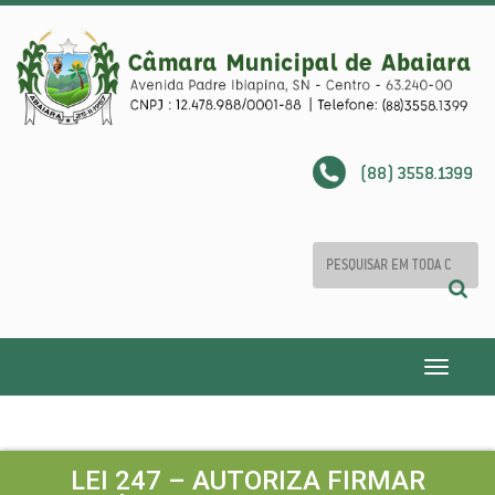
(88) 3558.1399
Toggle
navigatio
LEI 247 – AUTORIZA FIRMAR