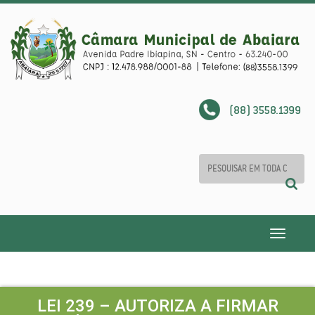
(88) 3558.1399
Toggle
navigatio
LEI 239 – AUTORIZA A FIRMAR