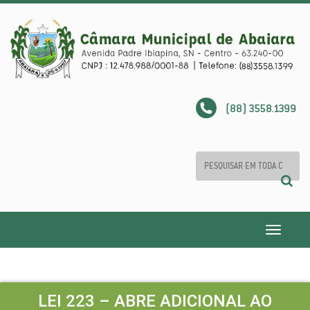
(88) 3558.1399
Toggle
navigatio
LEI 223 – ABRE ADICIONAL AO