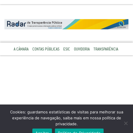
A CÂMARA
CONTAS PÚBLICAS
ESIC
OUVIDORIA
TRANSPARÊNCIA
Cookies: guardamos estatísticas de visitas para melhorar sua
experiência de navegação, saiba mais em nossa política de
privacidade.
Aceitar
Política de Privacidade