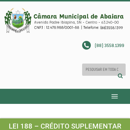
(88) 3558.1399
Toggle
navigatio
LEI 188 – CRÉDITO SUPLEMENTAR