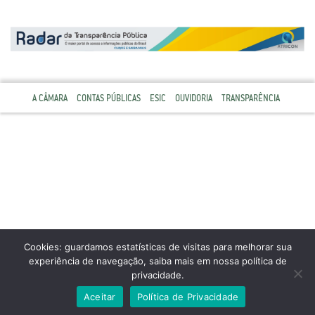
A CÂMARA
CONTAS PÚBLICAS
ESIC
OUVIDORIA
TRANSPARÊNCIA
Cookies: guardamos estatísticas de visitas para melhorar sua
experiência de navegação, saiba mais em nossa política de
privacidade.
Aceitar
Política de Privacidade
TODOS OS DIREITOS RESERVADOS