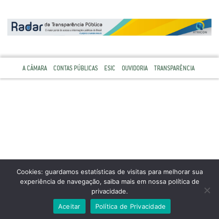
A CÂMARA
CONTAS PÚBLICAS
ESIC
OUVIDORIA
TRANSPARÊNCIA
Cookies: guardamos estatísticas de visitas para melhorar sua
experiência de navegação, saiba mais em nossa política de
privacidade.
Aceitar
Política de Privacidade
TODOS OS DIREITOS RESERVADOS