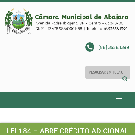
(88) 3558.1399
Toggle
navigatio
LEI 184 – ABRE CRÉDITO ADICIONAL