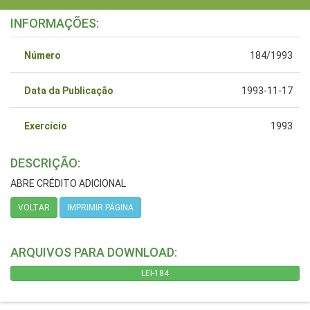
INFORMAÇÕES:
Número
184/1993
Data da Publicação
1993-11-17
Exercício
1993
DESCRIÇÃO:
ABRE CRÉDITO ADICIONAL
VOLTAR
IMPRIMIR PÁGINA
ARQUIVOS PARA DOWNLOAD:
LEI-184