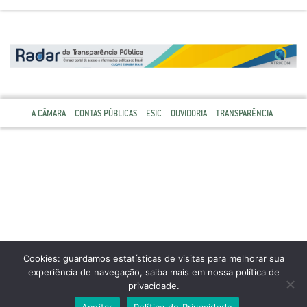
A CÂMARA
CONTAS PÚBLICAS
ESIC
OUVIDORIA
TRANSPARÊNCIA
Cookies: guardamos estatísticas de visitas para melhorar sua
experiência de navegação, saiba mais em nossa política de
privacidade.
Aceitar
Política de Privacidade