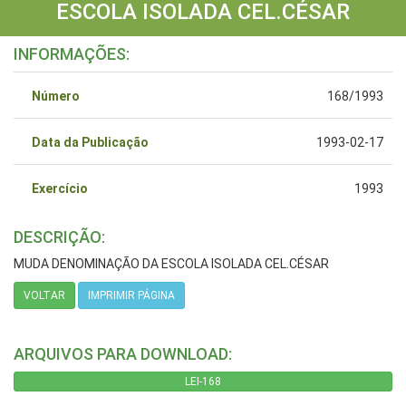
ESCOLA ISOLADA CEL.CÉSAR
INFORMAÇÕES:
Número
168/1993
Data da Publicação
1993-02-17
Exercício
1993
DESCRIÇÃO:
MUDA DENOMINAÇÃO DA ESCOLA ISOLADA CEL.CÉSAR
VOLTAR
IMPRIMIR PÁGINA
ARQUIVOS PARA DOWNLOAD:
LEI-168