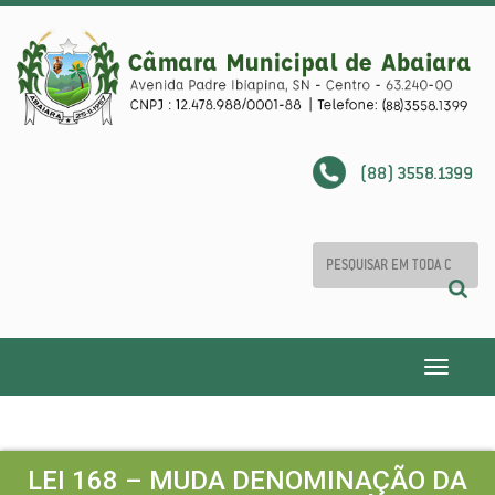
(88) 3558.1399
Toggle
navigatio
LEI 168 – MUDA DENOMINAÇÃO DA