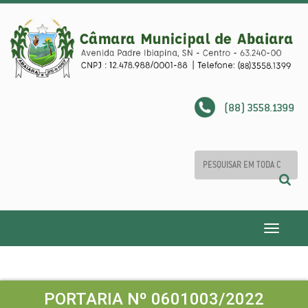
(88) 3558.1399
Toggle
navigatio
PORTARIA Nº 0601003/2022