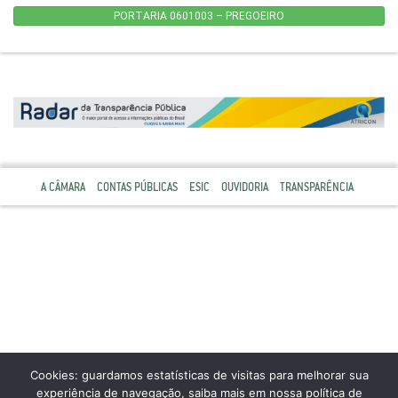
PORTARIA 0601003 – PREGOEIRO
A CÂMARA
CONTAS PÚBLICAS
ESIC
OUVIDORIA
TRANSPARÊNCIA
Cookies: guardamos estatísticas de visitas para melhorar sua
experiência de navegação, saiba mais em nossa política de