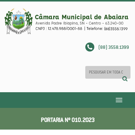
(88) 3558.1399
Toggle
navigatio
PORTARIA Nº 010.2023