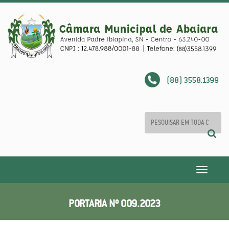
(88) 3558.1399
Toggle
navigatio
PORTARIA Nº 009.2023