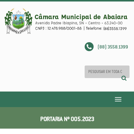
(88) 3558.1399
Toggle
navigatio
PORTARIA Nº 005.2023