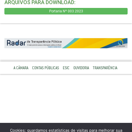
ARQUIVOS PARA DOWNLOAD:
Portaria Nº 003.2023
A CÂMARA
CONTAS PÚBLICAS
ESIC
OUVIDORIA
TRANSPARÊNCIA
Cookies: guardamos estatísticas de visitas para melhorar sua