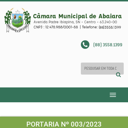
(88) 3558.1399
Toggle
navigatio
PORTARIA Nº 003/2023