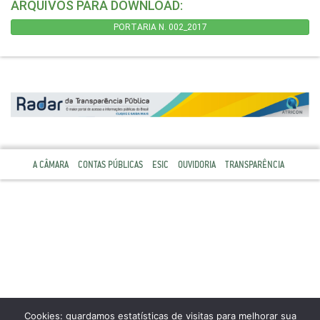
ARQUIVOS PARA DOWNLOAD:
PORTARIA N. 002_2017
A CÂMARA
CONTAS PÚBLICAS
ESIC
OUVIDORIA
TRANSPARÊNCIA
Cookies: guardamos estatísticas de visitas para melhorar sua