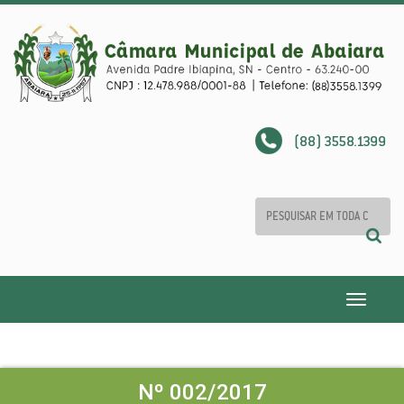
(88) 3558.1399
Toggle
navigatio
Nº 002/2017