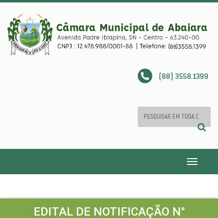
(88) 3558.1399
Toggle
navigatio
EDITAL DE NOTIFICAÇÃO N°