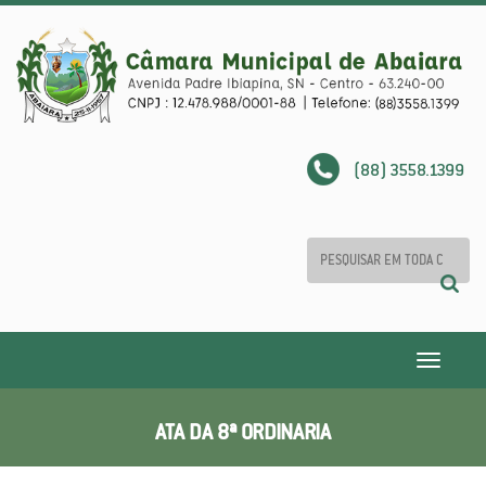
(88) 3558.1399
Toggle
navigatio
ATA DA 8ª ORDINARIA