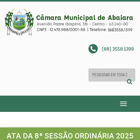
(88) 3558.1399
Toggle
navigatio
ATA DA 8ª SESSÃO ORDINÁRIA 2025