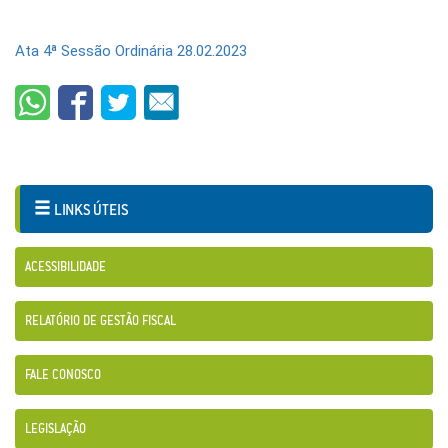
Ata 4ª Sessão Ordinária 28.02.2023
LINKS ÚTEIS
ACESSIBILIDADE
RELATÓRIO DE GESTÃO FISCAL
FALE CONOSCO
LEGISLAÇÃO