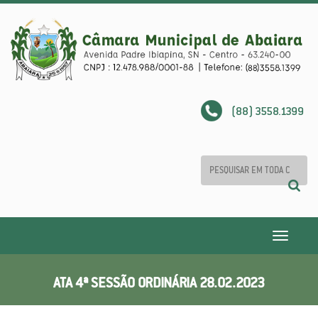
(88) 3558.1399
Toggle
navigatio
ATA 4ª SESSÃO ORDINÁRIA 28.02.2023