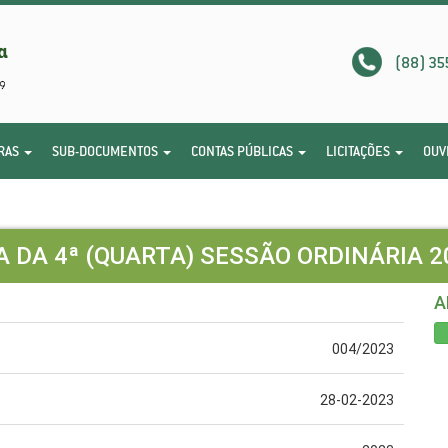
(88) 35
RAS
SUB-DOCUMENTOS
CONTAS PÚBLICAS
LICITAÇÕES
OUV
A DA 4ª (QUARTA) SESSÃO ORDINÁRIA 2
A
004/2023
28-02-2023