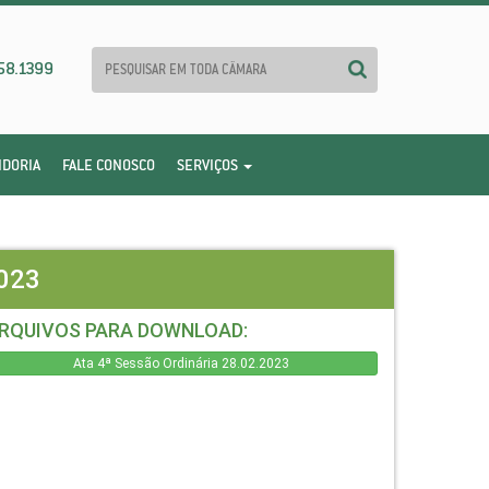
58.1399
IDORIA
FALE CONOSCO
SERVIÇOS
023
RQUIVOS PARA DOWNLOAD:
Ata 4ª Sessão Ordinária 28.02.2023