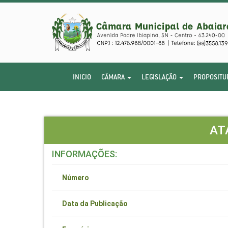
INICIO
CÂMARA
LEGISLAÇÃO
PROPOSITU
AT
INFORMAÇÕES:
Número
Data da Publicação