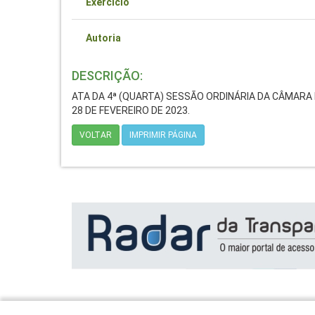
Exercício
Autoria
DESCRIÇÃO:
ATA DA 4ª (QUARTA) SESSÃO ORDINÁRIA DA CÂMARA 
28 DE FEVEREIRO DE 2023.
VOLTAR
IMPRIMIR PÁGINA