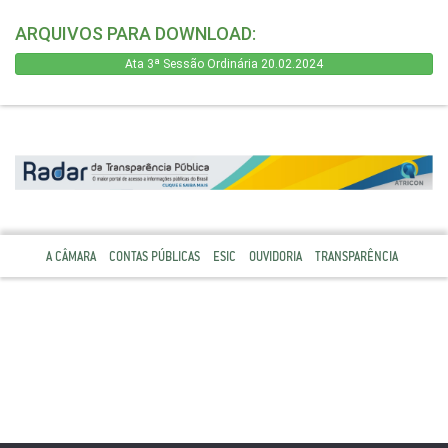
ARQUIVOS PARA DOWNLOAD:
Ata 3ª Sessão Ordinária 20.02.2024
A CÂMARA
CONTAS PÚBLICAS
ESIC
OUVIDORIA
TRANSPARÊNCIA