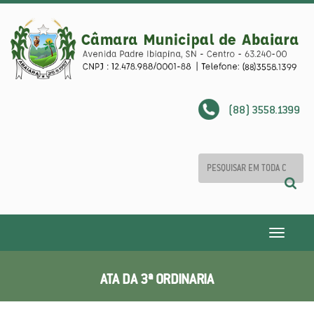
(88) 3558.1399
Toggle
navigatio
ATA DA 3ª ORDINARIA