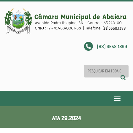
(88) 3558.1399
Toggle
navigatio
ATA 29.2024